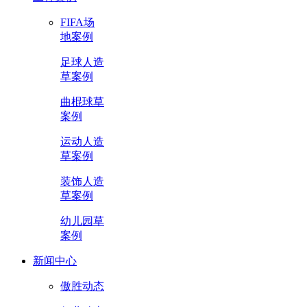
FIFA场
地案例
足球人造
草案例
曲棍球草
案例
运动人造
草案例
装饰人造
草案例
幼儿园草
案例
新闻中心
傲胜动态