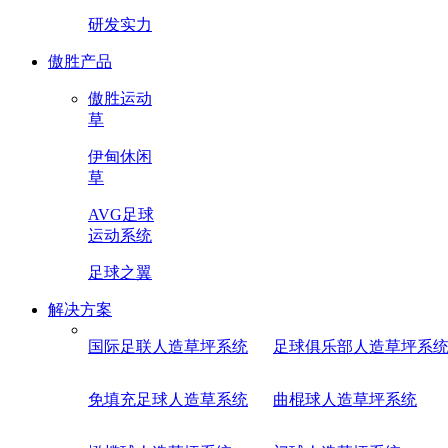
研发实力
傲胜产品
傲胜运动
草
伊甸休闲
草
AVG足球
运动系统
足球之翼
解决方案
国际足联人造草坪系统
足球俱乐部人造草坪系
免填充足球人造草系统
曲棍球人造草坪系统