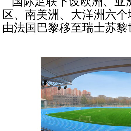
国际足联下设欧洲、亚
区、南美洲、大洋洲六个地
由法国巴黎移至瑞士苏黎