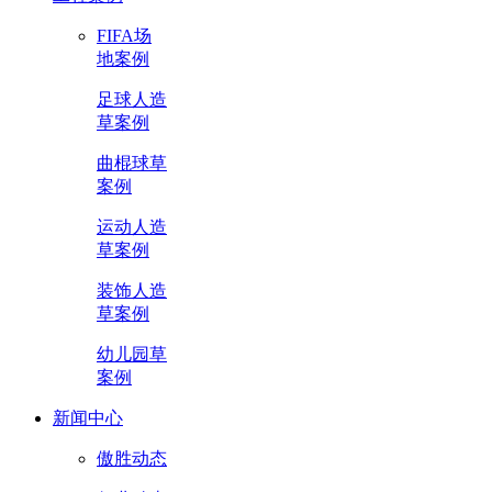
FIFA场
地案例
足球人造
草案例
曲棍球草
案例
运动人造
草案例
装饰人造
草案例
幼儿园草
案例
新闻中心
傲胜动态