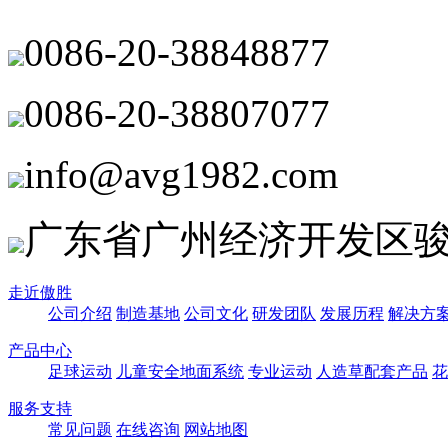
0086-20-38848877
0086-20-38807077
info@avg1982.com
广东省广州经济开发区骏
走近傲胜
公司介绍
制造基地
公司文化
研发团队
发展历程
解决方
产品中心
足球运动
儿童安全地面系统
专业运动
人造草配套产品
花
服务支持
常见问题
在线咨询
网站地图