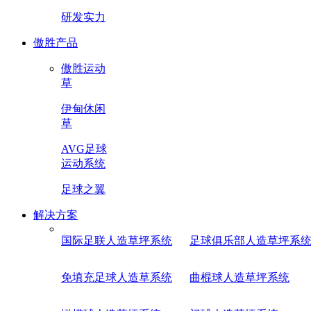
研发实力
傲胜产品
傲胜运动
草
伊甸休闲
草
AVG足球
运动系统
足球之翼
解决方案
国际足联人造草坪系统
足球俱乐部人造草坪系
免填充足球人造草系统
曲棍球人造草坪系统