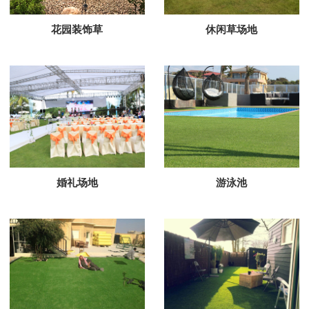
花园装饰草
休闲草场地
婚礼场地
游泳池