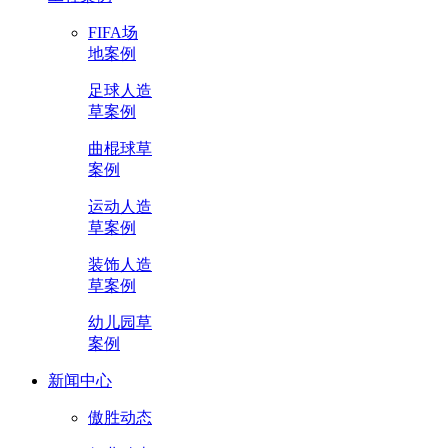
FIFA场
地案例
足球人造
草案例
曲棍球草
案例
运动人造
草案例
装饰人造
草案例
幼儿园草
案例
新闻中心
傲胜动态