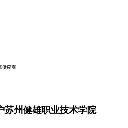
草供应商
落户苏州健雄职业技术学院