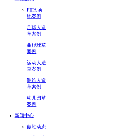
FIFA场
地案例
足球人造
草案例
曲棍球草
案例
运动人造
草案例
装饰人造
草案例
幼儿园草
案例
新闻中心
傲胜动态