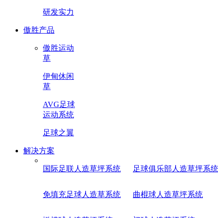
研发实力
傲胜产品
傲胜运动
草
伊甸休闲
草
AVG足球
运动系统
足球之翼
解决方案
国际足联人造草坪系统
足球俱乐部人造草坪系
免填充足球人造草系统
曲棍球人造草坪系统