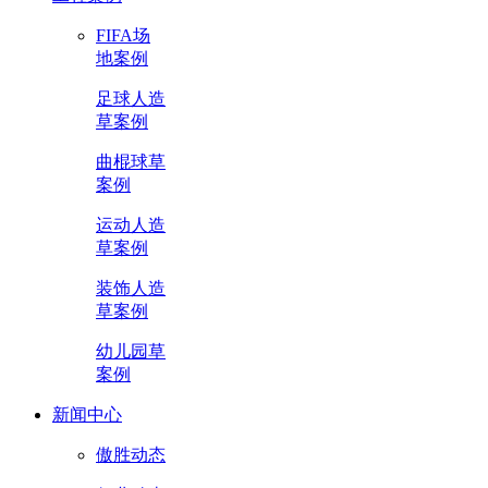
FIFA场
地案例
足球人造
草案例
曲棍球草
案例
运动人造
草案例
装饰人造
草案例
幼儿园草
案例
新闻中心
傲胜动态