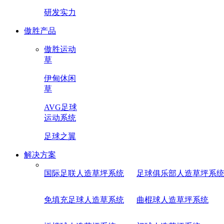
研发实力
傲胜产品
傲胜运动
草
伊甸休闲
草
AVG足球
运动系统
足球之翼
解决方案
国际足联人造草坪系统
足球俱乐部人造草坪系
免填充足球人造草系统
曲棍球人造草坪系统