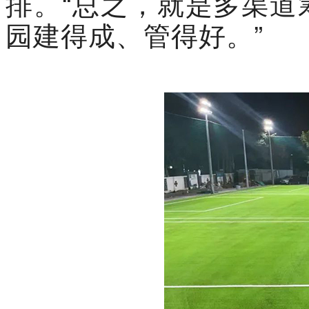
排。“总之，就是多渠道
园建得成、管得好。”