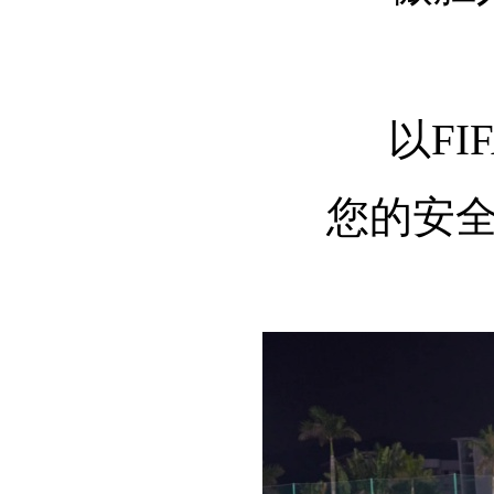
以F
您的安