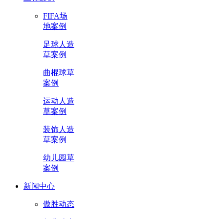
FIFA场
地案例
足球人造
草案例
曲棍球草
案例
运动人造
草案例
装饰人造
草案例
幼儿园草
案例
新闻中心
傲胜动态