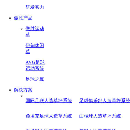
研发实力
傲胜产品
傲胜运动
草
伊甸休闲
草
AVG足球
运动系统
足球之翼
解决方案
国际足联人造草坪系统
足球俱乐部人造草坪系
免填充足球人造草系统
曲棍球人造草坪系统