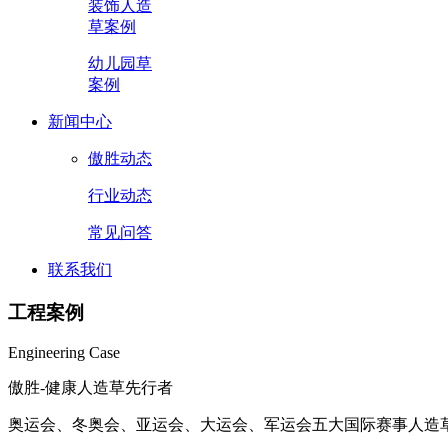
装饰人造
草案例
幼儿园草
案例
新闻中心
傲胜动态
行业动态
常见问答
联系我们
工程案例
Engineering Case
傲胜-健康人造草先行者
奥运会、冬奥会、亚运会、大运会、军运会五大国际赛事人造