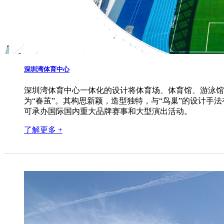
深圳湾体育中心
深圳湾体育中心一体化的设计将体育场、体育馆、游泳馆
为“春茧”。其构思新颖，造型独特，与“鸟巢”的设计手
可承办国际国内重大品牌赛事和大型演出活动。
了解更多 +