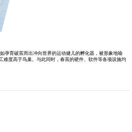
如孕育破茧而出冲向世界的运动健儿的孵化器，被形象地喻
的施工难度高于鸟巢。与此同时，春茧的硬件、软件等各项设施均