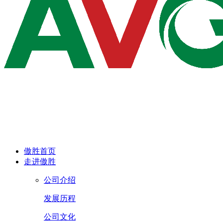
傲胜首页
走进傲胜
公司介绍
发展历程
公司文化