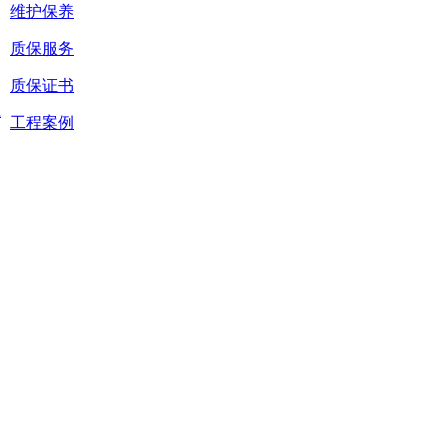
维护保养
质保服务
质保证书
系
工程案例