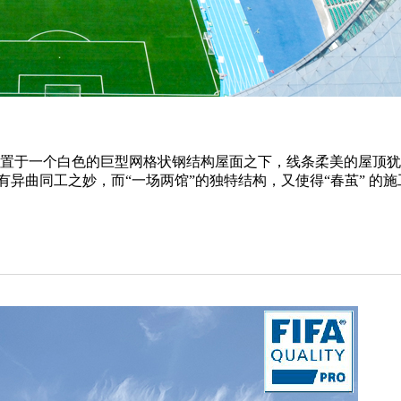
置于一个白色的巨型网格状钢结构屋面之下，线条柔美的屋顶犹
法有异曲同工之妙，而“一场两馆”的独特结构，又使得“春茧” 