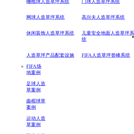
橄榄球人造草坪系统
门球人造草坪系统
网球人造草坪系统
高尔夫人造草坪系统
休闲装饰人造草坪系统
儿童安全地面人造草坪
统
人造草坪产品配套设施
FIFA人造草坪誉峰系统
FIFA场
地案例
足球人造
草案例
曲棍球草
案例
运动人造
草案例