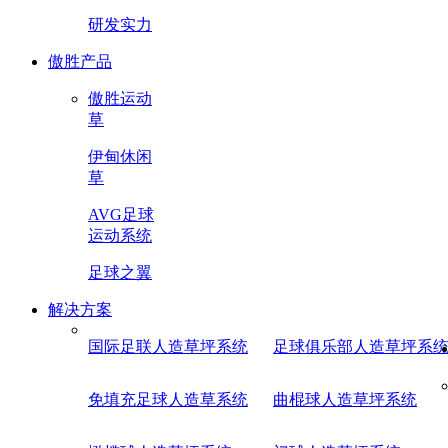
研发实力
傲胜产品
傲胜运动
草
伊甸休闲
草
AVG足球
运动系统
足球之翼
解决方案
国际足联人造草坪系统
足球俱乐部人造草坪系
免填充足球人造草系统
曲棍球人造草坪系统