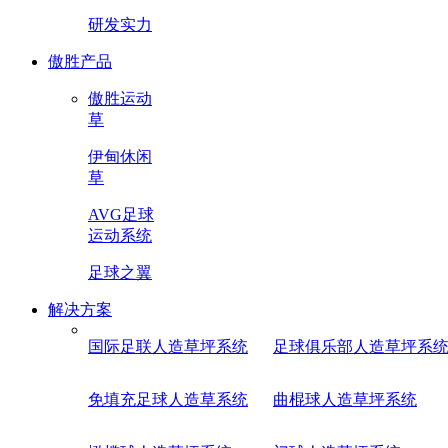
研发实力
傲胜产品
傲胜运动
草
伊甸休闲
草
AVG足球
运动系统
足球之翼
解决方案
国际足联人造草坪系统
足球俱乐部人造草坪系
免填充足球人造草系统
曲棍球人造草坪系统