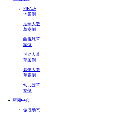
FIFA场
地案例
足球人造
草案例
曲棍球草
案例
运动人造
草案例
装饰人造
草案例
幼儿园草
案例
新闻中心
傲胜动态