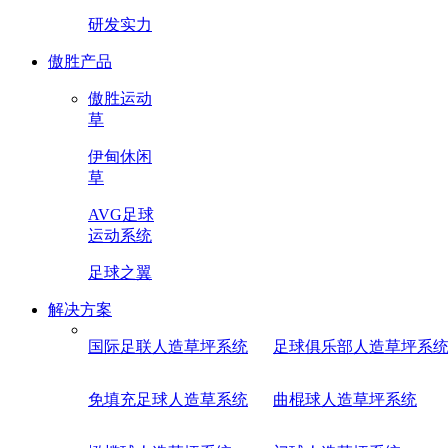
研发实力
傲胜产品
傲胜运动
草
伊甸休闲
草
AVG足球
运动系统
足球之翼
解决方案
国际足联人造草坪系统
足球俱乐部人造草坪系
免填充足球人造草系统
曲棍球人造草坪系统