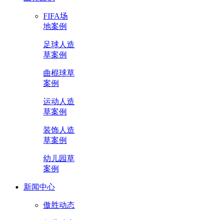
FIFA场
地案例
足球人造
草案例
曲棍球草
案例
运动人造
草案例
装饰人造
草案例
幼儿园草
案例
新闻中心
傲胜动态