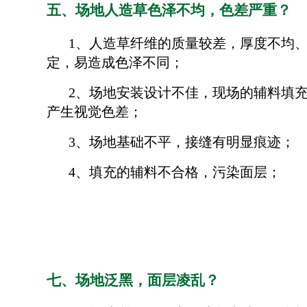
五、场地人造草色泽不均，色差严重？
1、人造草纤维的质量较差，厚度不均
定，易造成色泽不同；
2、场地安装设计不佳，现场的辅料填
产生视觉色差；
3、场地基础不平，接缝有明显痕迹；
4、填充的辅料不合格，污染面层；
七、场地泛黑，面层凌乱？