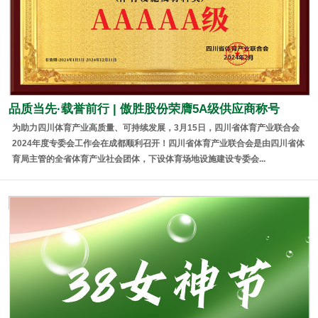
品质当先·载誉前行 | 傲胜股份荣膺5A级供应商称号
为助力四川体育产业高质量、可持续发展，3月15日，四川省体育产业联合会
2024年度专委会工作会在成都顺利召开！四川省体育产业联合会是由四川省体
育局主管的全省体育产业社会团体，下设体育场地设施建设专委会...